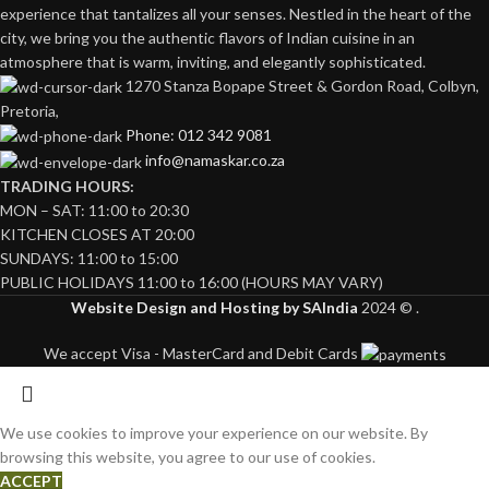
experience that tantalizes all your senses. Nestled in the heart of the
city, we bring you the authentic flavors of Indian cuisine in an
atmosphere that is warm, inviting, and elegantly sophisticated.
1270 Stanza Bopape Street & Gordon Road, Colbyn,
Pretoria,
Phone: 012 342 9081
info@namaskar.co.za
TRADING HOURS:
MON – SAT: 11:00 to 20:30
KITCHEN CLOSES AT 20:00
SUNDAYS: 11:00 to 15:00
PUBLIC HOLIDAYS 11:00 to 16:00 (HOURS MAY VARY)
Website Design and Hosting by SAIndia
2024 ©
.
We accept Visa - MasterCard and Debit Cards
We use cookies to improve your experience on our website. By
browsing this website, you agree to our use of cookies.
ACCEPT