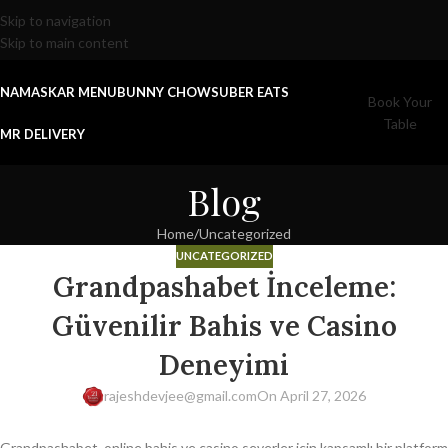
Skip to navigation
Skip to main content
NAMASKAR MENU
BUNNY CHOWS
UBER EATS
Book Your
Table
MR DELIVERY
Blog
Home
Uncategorized
UNCATEGORIZED
Grandpashabet İnceleme:
Güvenilir Bahis ve Casino
Deneyimi
rajeshdevjee@gmail.com
On April 27, 2026
Grandpashabet, online bahis ve casino severler için kapsamlı bir platform